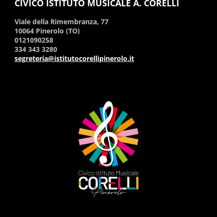
CIVICO ISTITUTO MUSICALE A. CORELLI
Viale della Rimembranza, 77
10064 Pinerolo (TO)
0121090258
334 343 3280
segreteria@istitutocorellipinerolo.it