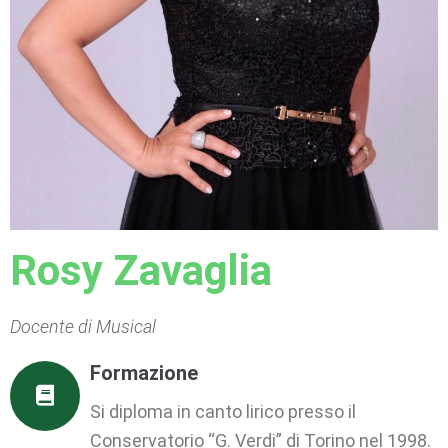
Rosy Zavaglia
Docente di Musical
Formazione
Si diploma in canto lirico presso il
Conservatorio “G. Verdi” di Torino nel 1998.