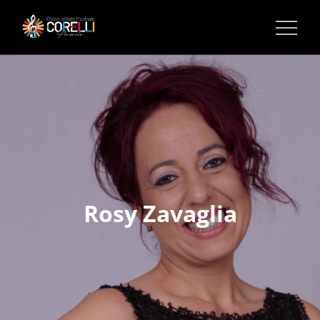
CORSI DI MUSICA PINEROLO
Rosy Zavaglia