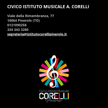
CIVICO ISTITUTO MUSICALE A. CORELLI
Viale della Rimembranza, 77
10064 Pinerolo (TO)
0121090258
334 343 3280
segreteria@istitutocorellipinerolo.it