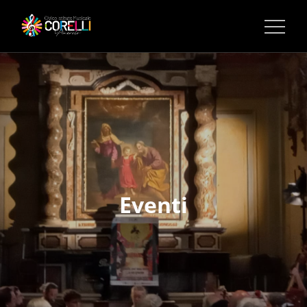
CORSI DI MUSICA PINEROLO
Eventi