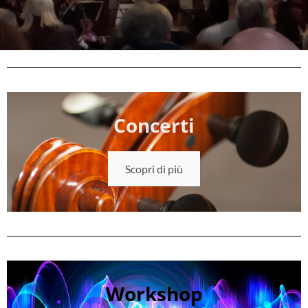
Concerti
Scopri di più
Workshop