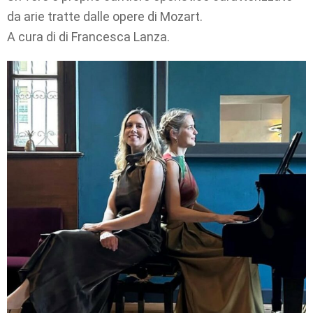
da arie tratte dalle opere di Mozart.
A cura di di Francesca Lanza.