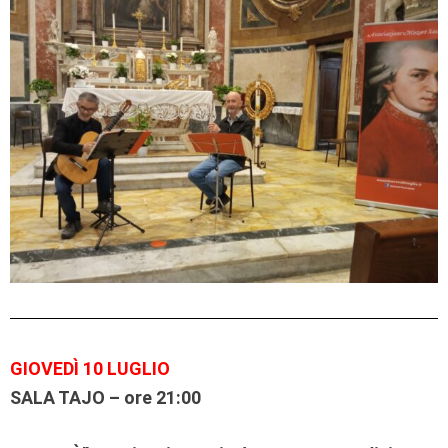
GIOVEDÌ 10 LUGLIO
SALA TAJO – ore 21:00