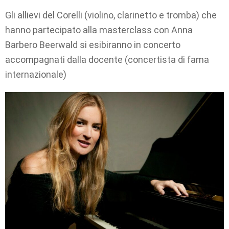
Gli allievi del Corelli (violino, clarinetto e tromba) che
hanno partecipato alla masterclass con Anna
Barbero Beerwald si esibiranno in concerto
accompagnati dalla docente (concertista di fama
internazionale)