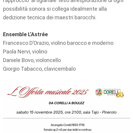
l’approccio ‘artigianale’ teso all’esplorazione di ogni
possibilità sonora si collega idealmente alla
dedizione tecnica dei maestri barocchi.
Ensemble L’Astrée
Francesco D’Orazio, violino barocco e moderno
Paola Nervi, violino
Daniele Bovo, violoncello
Giorgio Tabacco, clavicembalo