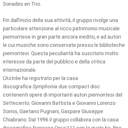
Sonades en Trio.
Fin dall’inizio della sua attività, il gruppo rivolge una
particolare attenzione al ricco patrimonio musicale
piemontese in gran parte ancora inedito, e ad autori
le cui musiche sono conservate presso le biblioteche
piemontesi. Questa peculiarità ha suscitato molto
interesse da parte del pubblico e della critica
internazionale.
L’Astrée ha registrato per la casa
discografica
Symphonia
due compact disc
contenenti opere di importanti autori piemontesi del
Settecento: Giovanni Battista e Giovanni Lorenzo
Somis, Gaetano Pugnani, Gaspare Giuseppe
Chiabrano. Dal 1996 il gruppo collabora con la casa
discografica francese Opus111 con la quale ha fino