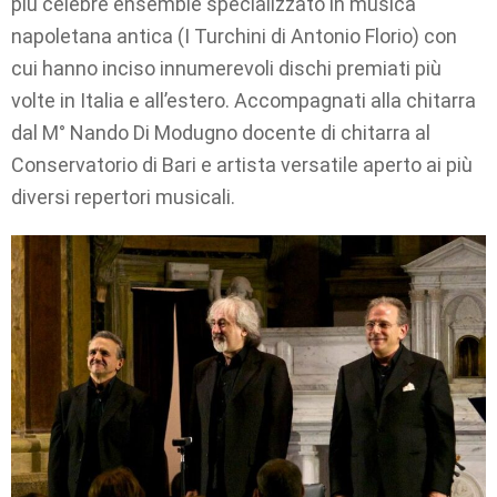
più celebre ensemble specializzato in musica
napoletana antica (I Turchini di Antonio Florio) con
cui hanno inciso innumerevoli dischi premiati più
volte in Italia e all’estero. Accompagnati alla chitarra
dal M° Nando Di Modugno docente di chitarra al
Conservatorio di Bari e artista versatile aperto ai più
diversi repertori musicali.