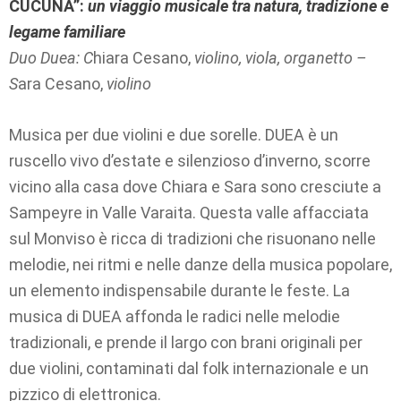
CUCUNÀ”
:
un viaggio musicale tra natura, tradizione e
legame familiare
Duo Duea: C
hiara Cesano,
violino, viola, organetto –
S
ara Cesano,
violino
Musica per due violini e due sorelle. DUEA è un
ruscello vivo d’estate e silenzioso d’inverno, scorre
vicino alla casa dove Chiara e Sara sono cresciute a
Sampeyre in Valle Varaita. Questa valle affacciata
sul Monviso è ricca di tradizioni che risuonano nelle
melodie, nei ritmi e nelle danze della musica popolare,
un elemento indispensabile durante le feste. La
musica di DUEA affonda le radici nelle melodie
tradizionali, e prende il largo con brani originali per
due violini, contaminati dal folk internazionale e un
pizzico di elettronica.