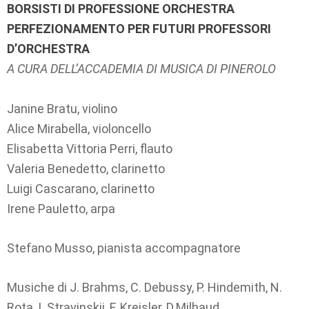
BORSISTI DI PROFESSIONE ORCHESTRA
PERFEZIONAMENTO PER FUTURI PROFESSORI
D’ORCHESTRA
A CURA DELL’ACCADEMIA DI MUSICA DI PINEROLO
Janine Bratu, violino
Alice Mirabella, violoncello
Elisabetta Vittoria Perri, flauto
Valeria Benedetto, clarinetto
Luigi Cascarano, clarinetto
Irene Pauletto, arpa
Stefano Musso, pianista accompagnatore
Musiche di J. Brahms, C. Debussy, P. Hindemith, N.
Rota, I. Stravinskij, F. Kreisler, D.Milhaud