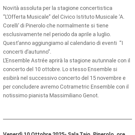
Novità assoluta per la stagione concertistica
“L’Offerta Musicale” del Civico Istituto Musicale ‘A.
Corelli’ di Pinerolo che normalmente si tiene
esclusivamente nel periodo da aprile a luglio.
Quest’anno aggiungiamo al calendario di eventi “I
concerti d’autunno”.
L’Ensemble Astrée aprirà la stagione autunnale con il
concerto del 10 ottobre. Lo stesso Ensemble si
esibirà nel successivo concerto del 15 novembre e
per concludere avremo Cotrametric Ensemble con il
notissimo pianista Massimiliano Genot.
Venerdì 10 Ottobre 2025- Sala Tajo, Pinerolo, ore