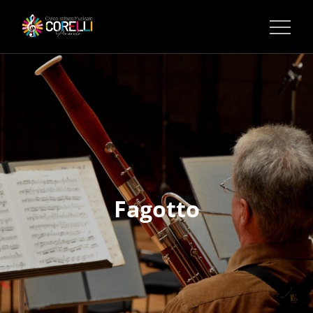
CORSI DI MUSICA PINEROLO
Fagotto