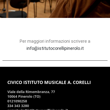
Per maggiori informazioni scrivere a
info@istitutocorellipinerolo.it
CIVICO ISTITUTO MUSICALE A. CORELLI
Viale della Rimembranza, 77
10064 Pinerolo (TO)
0121090258
334 343 3280