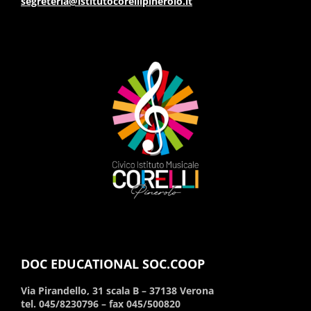
segreteria@istitutocorellipinerolo.it
DOC EDUCATIONAL SOC.COOP
Via Pirandello, 31 scala B – 37138 Verona
tel. 045/8230796 – fax 045/500820