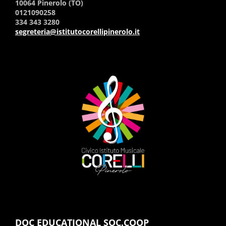
10064 Pinerolo (TO)
0121090258
334 343 3280
segreteria@istitutocorellipinerolo.it
DOC EDUCATIONAL SOC.COOP