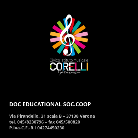
DOC EDUCATIONAL SOC.COOP
Via Pirandello, 31 scala B – 37138 Verona
tel. 045/8230796 – fax 045/500820
P.Iva-C.F.-R.I 04274450230