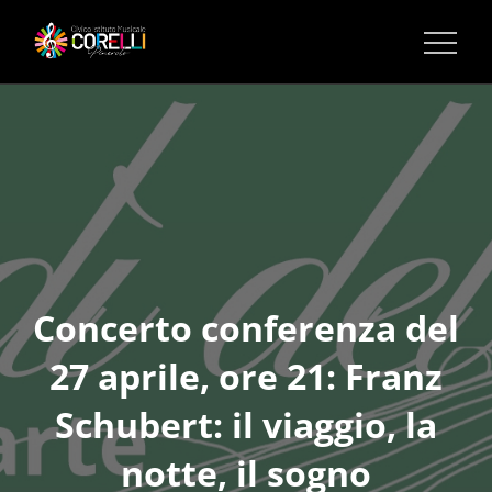
CORSI DI MUSICA PINEROLO
Concerto conferenza del
27 aprile, ore 21: Franz
Schubert: il viaggio, la
notte, il sogno