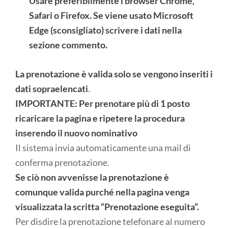
Usare preferibilmente i browser Chrome,
Safari o Firefox. Se viene usato Microsoft
Edge (sconsigliato) scrivere i dati nella
sezione commento.
La prenotazione è valida solo se vengono inseriti i
dati sopraelencati
.
IMPORTANTE: Per prenotare più di 1 posto
ricaricare la pagina e ripetere la procedura
inserendo il nuovo nominativo
Il sistema invia automaticamente una mail di
conferma prenotazione.
Se ciò non avvenisse la prenotazione è
comunque valida purché nella pagina venga
visualizzata la scritta “Prenotazione eseguita”.
Per disdire la prenotazione telefonare al numero