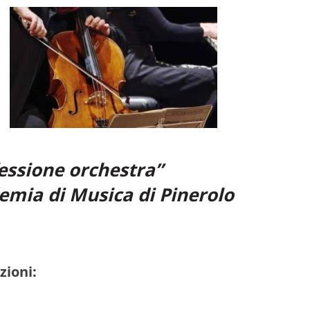
fessione orchestra”
demia di Musica di Pinerolo
zioni: