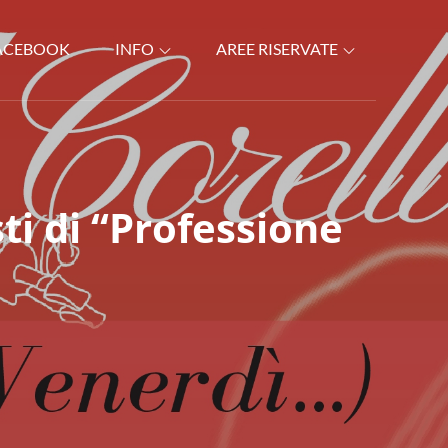
ACEBOOK
INFO
AREE RISERVATE
ti di “Professione