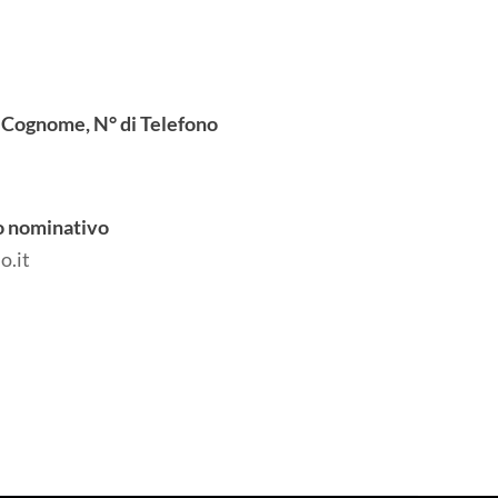
 Cognome, N° di Telefono
vo nominativo
o.it