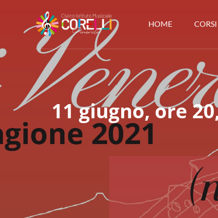
HOME
CORSI
CORSI DI MUSICA PIN
11 giugno, ore 20