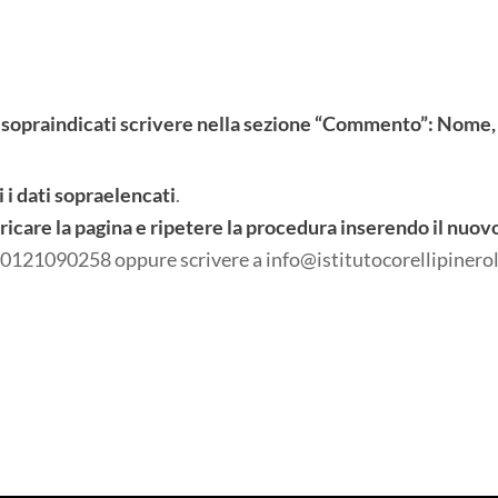
sopraindicati scrivere nella sezione “Commento”: Nome,
 i dati sopraelencati
.
icare la pagina e ripetere la procedura inserendo il nuo
 0121090258 oppure scrivere a info@istitutocorellipinerol