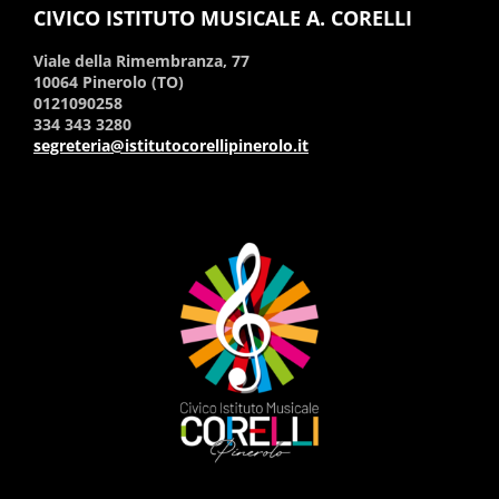
CIVICO ISTITUTO MUSICALE A. CORELLI
Viale della Rimembranza, 77
10064 Pinerolo (TO)
0121090258
334 343 3280
segreteria@istitutocorellipinerolo.it