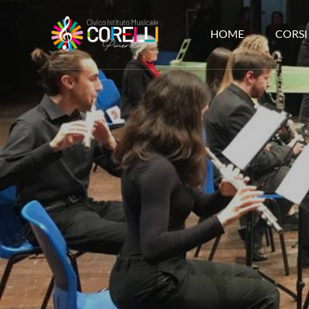
HOME
CORSI
CORSI DI MUSICA PIN