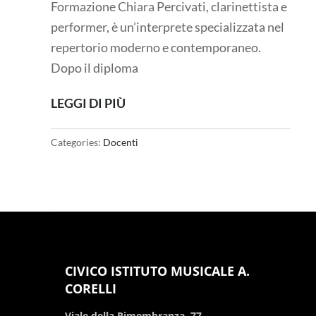
Formazione Chiara Percivati, clarinettista e
performer, è un’interprete specializzata nel
repertorio moderno e contemporaneo.
Dopo il diploma
LEGGI DI PIÙ
Categories:
Docenti
CIVICO ISTITUTO MUSICALE A.
CORELLI
Viale della Rimembranza, 77