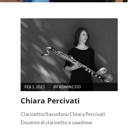
FEB 1, 2021
BY
ADMIN2350
Chiara Percivati
Clarinetto/Sassofono Chiara Percivati
Docente di clarinetto e saxofono