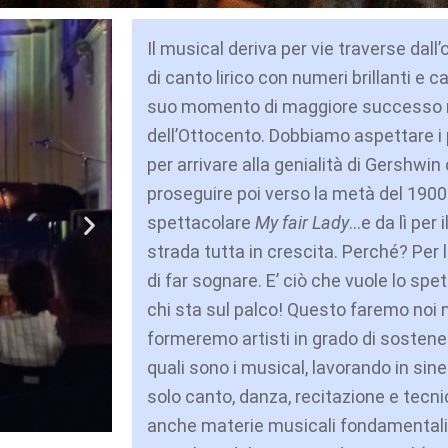
Il musical deriva per vie traverse dall
di canto lirico con numeri brillanti e c
suo momento di maggiore successo 
dell’Ottocento. Dobbiamo aspettare i 
per arrivare alla genialità di Gershwin
proseguire poi verso la metà del 190
spettacolare
My fair Lady
…e da lì per 
strada tutta in crescita. Perché? Per 
di far sognare. E’ ciò che vuole lo sp
chi sta sul palco! Questo faremo noi 
formeremo artisti in grado di sostene
quali sono i musical, lavorando in sine
solo canto, danza, recitazione e tec
anche materie musicali fondamentali 