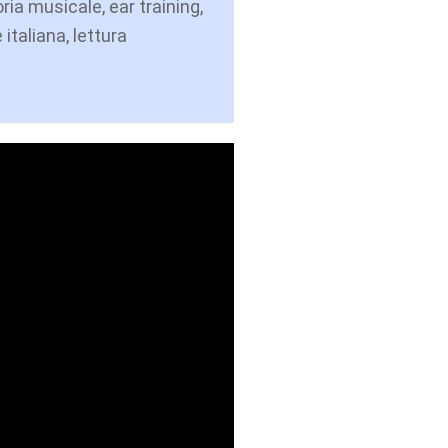
ria musicale, ear training,
 italiana, lettura