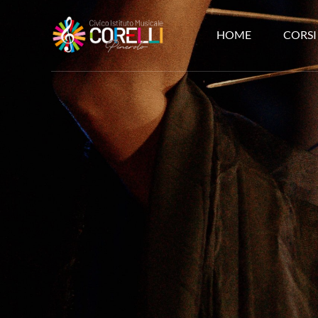
HOME
CORSI
CORSI DI MUSICA PIN