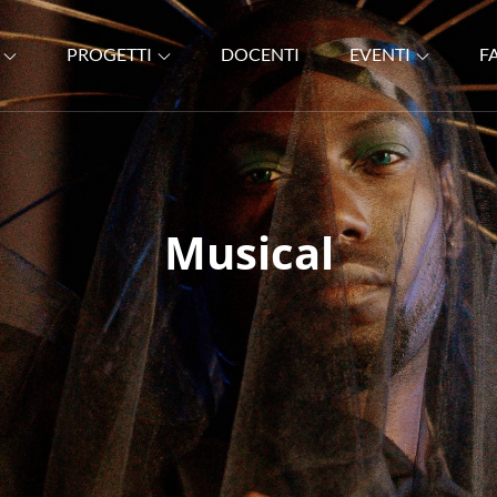
PROGETTI
DOCENTI
EVENTI
F
EROLO
Musical