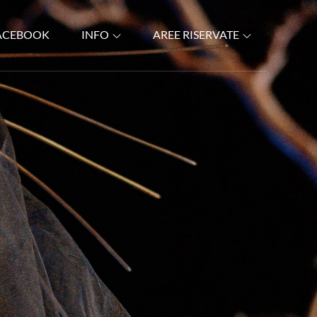
ACEBOOK
INFO
AREE RISERVATE