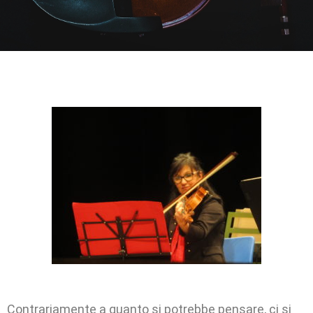
Contrariamente a quanto si potrebbe pensare, ci si