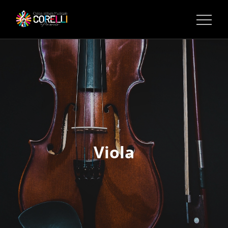
CORSI DI MUSICA PINEROLO
Viola