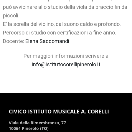
può avvicinare allo studio della viola da braccio fin da
piccoli.
E’ la sorella del violino, dal suono caldo e profondo.
Percorso di studio con certificazioni a fine anno.
Docente:
Elena Saccomandi
Per maggiori informazioni scrivere a
info@istitutocorellipinerolo.it
CIVICO ISTITUTO MUSICALE A. CORELLI
Viale della Rimembranza, 77
10064 Pinerolo (TO)