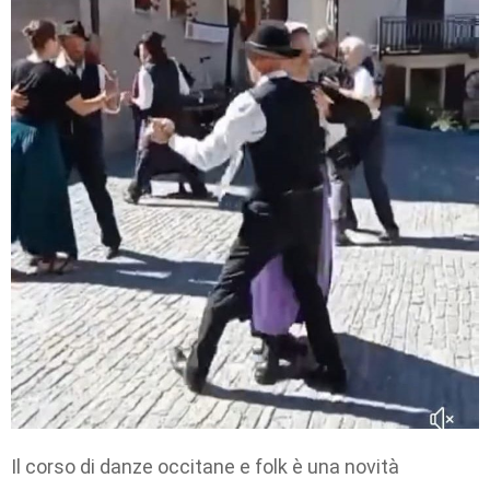
Il corso di danze occitane e folk è una novità