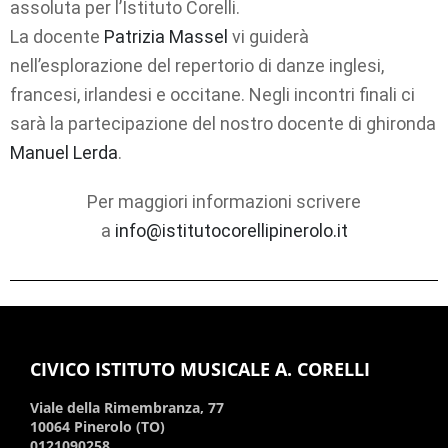
assoluta per l’Istituto Corelli.
La docente
Patrizia Massel
vi guiderà
nell’esplorazione del repertorio di danze inglesi,
francesi, irlandesi e occitane. Negli incontri finali ci
sarà la partecipazione del nostro docente di ghironda
Manuel Lerda
.
Per maggiori informazioni scrivere
a
info@istitutocorellipinerolo.it
CIVICO ISTITUTO MUSICALE A. CORELLI
Viale della Rimembranza, 77
10064 Pinerolo (TO)
0121090258