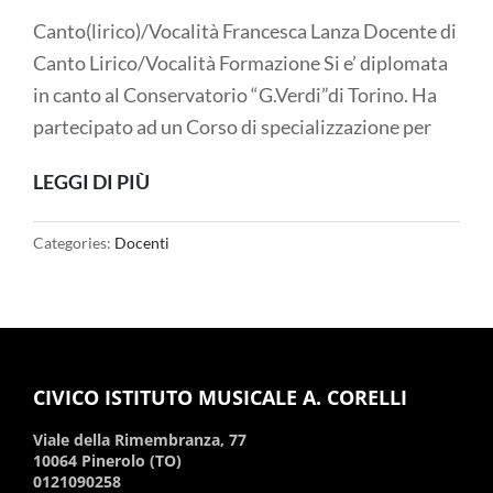
Canto(lirico)/Vocalità Francesca Lanza Docente di
Canto Lirico/Vocalità Formazione Si e’ diplomata
in canto al Conservatorio “G.Verdi”di Torino. Ha
partecipato ad un Corso di specializzazione per
LEGGI DI PIÙ
Categories:
Docenti
CIVICO ISTITUTO MUSICALE A. CORELLI
Viale della Rimembranza, 77
10064 Pinerolo (TO)
0121090258