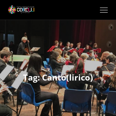
CORSI DI MUSICA PINEROLO
Tag:
Canto(lirico)