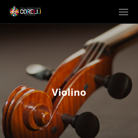
CORSI DI MUSICA PINEROLO
Violino