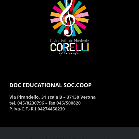
DOC EDUCATIONAL SOC.COOP
Via Pirandello, 31 scala B – 37138 Verona
tel. 045/8230796 – fax 045/500820
P.Iva-C.F.-R.I 04274450230