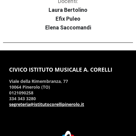
Docenti:
Laura Bertolino
Efix Puleo
Elena Saccomandi
CIVICO ISTITUTO MUSICALE A. CORELLI
Viale della Rimembranza, 77
10064 Pinerolo (TO)
0121090258
334 343 3280
segreteria@istitutocorellipinerolo.it