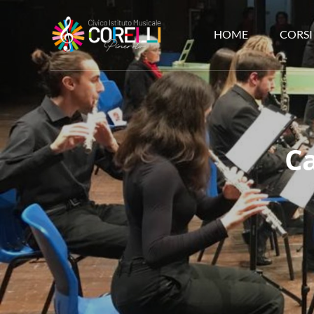
HOME
CORSI
CORSI DI MUSICA PIN
C