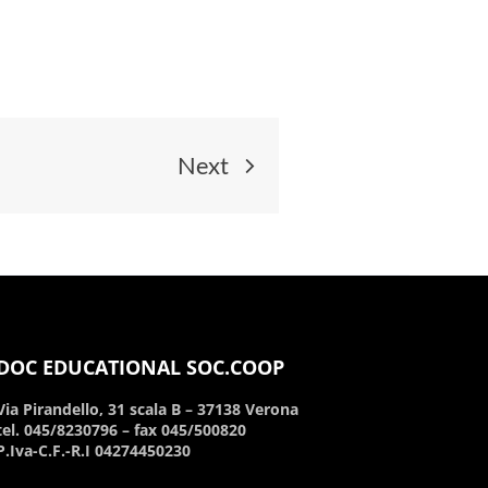
Next
DOC EDUCATIONAL SOC.COOP
Via Pirandello, 31 scala B – 37138 Verona
tel. 045/8230796 – fax 045/500820
P.Iva-C.F.-R.I 04274450230