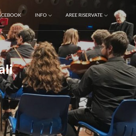
ACEBOOK
INFO
AREE RISERVATE
ali