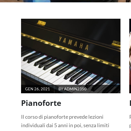
GEN 26, 2021
BY
ADMIN2350
Pianoforte
Il corso di pianoforte prevede lezioni
individuali dai 5 anni in poi, senza limiti