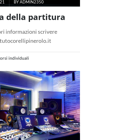
021
BY
ADMIN2350
a della partitura
ri informazioni scrivere
tutocorellipinerolo.it
orsi individuali