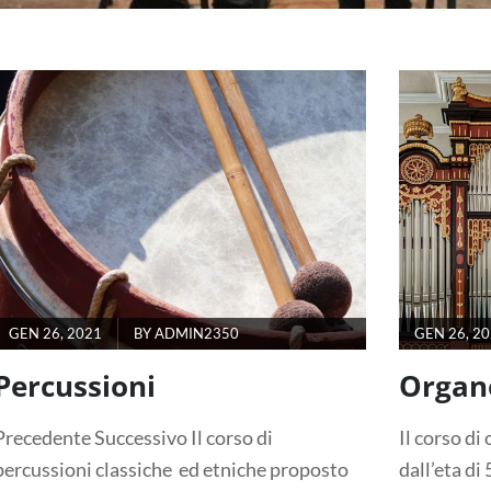
GEN 26, 2021
BY
ADMIN2350
GEN 26, 2
Percussioni
Organ
Precedente Successivo Il corso di
Il corso di
percussioni classiche ed etniche proposto
dall’eta di