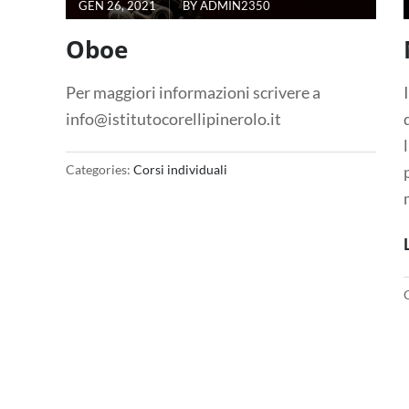
GEN 26, 2021
BY
ADMIN2350
Oboe
Per maggiori informazioni scrivere a
info@istitutocorellipinerolo.it
Categories:
Corsi individuali