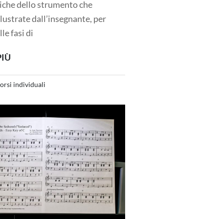
tiche dello strumento che
lustrate dall’insegnante, per
le fasi di
PIÙ
orsi individuali