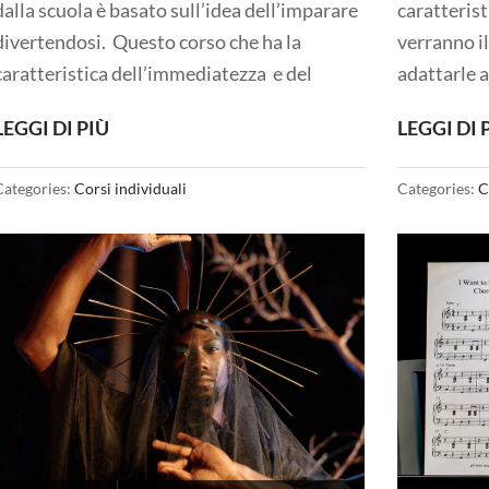
dalla scuola è basato sull’idea dell’imparare
caratteris
divertendosi. Questo corso che ha la
verranno il
caratteristica dell’immediatezza e del
adattarle al
LEGGI DI PIÙ
LEGGI DI 
Categories:
Corsi individuali
Categories:
C