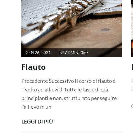
GEN 26, 2021
BY
ADMIN2350
Flauto
Precedente Successivo Il corso di flauto è
rivolto ad allievi di tutte le fasce di età,
principianti e non, strutturato per seguire
l’allievo in un
LEGGI DI PIÙ